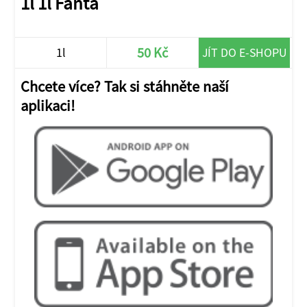
1l 1l Fanta
50 Kč
1l
JÍT DO E-SHOPU
Chcete více? Tak si stáhněte naší
aplikaci!